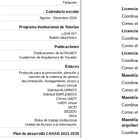
Titulación
Licencia
Calendario escolar
Coordina
Agosto - Diciembre 2026
Correo el
Programa Institucional de Tutorías
Licencia
¿Qué es?
Boletín electrónico
Coordina
Correo el
Publicaciones
Licencia
Publicaciones de la FAUADY
Cuadernos de Arquitectura de Yucatán
Coordina
Enlaces
Correo el
Protocolo para la prevención, atención y
Maestría
sanción de la violencia de género,
discriminación, hostigamiento, acoso y
Coordina
abuso sexual
Correo el
Solicitud ALUMNOS
Solicitud EMPLEADOS
Maestría
Correo UADY
UADY virtual
Coordina
SICEI
SIEDDO
Correo el
SIGA
Maestr
Bolsa de trabajo institucional
Unidad de Acceso a la Información
arquitec
Coordina
Plan de desarrollo CAHAD 2021-2030