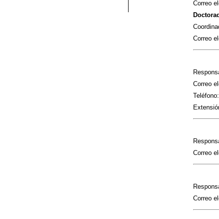
Correo el
Doctorad
Coordina
Correo el
Responsa
Correo el
Teléfono:
Extensió
Responsa
Correo el
Responsa
Correo el