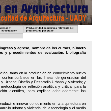
nternos y
Productividad académica relevante del
 investigación
programa de posgrado
de ingreso y egreso, nombre de los cursos, número
os y procedimientos de evaluación, bibliografía
ción, tanto en la producción de conocimiento nuevo
s contemporáneos en las líneas de generación del
o y Urbano; Diseño y Desarrollo Urbano y Vivienda; y
etodología de reflexión analítica y crítica, para la
ción científica, para explicar adecuadamente los
producir e innovar conocimiento en la arquitectura en
rrollo urbano y vivienda, de la tecnología y el medio