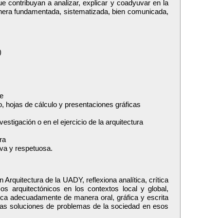
ue contribuyan a analizar, explicar y coadyuvar en la
anera fundamentada, sistematizada, bien comunicada,
)
le
 hojas de cálculo y presentaciones gráficas
stigación o en el ejercicio de la arquitectura
ra
iva y respetuosa.
 Arquitectura de la UADY, reflexiona analítica, crítica
 arquitectónicos en los contextos local y global,
ca adecuadamente de manera oral, gráfica y escrita
las soluciones de problemas de la sociedad en esos