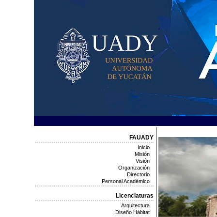
FAUADY
Inicio
Misión
Visión
Organización
Directorio
Personal Académico
Licenciaturas
Arquitectura
Diseño Hábitat