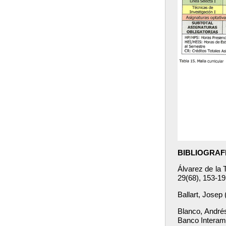
BIBLIOGRAF
Álvarez de la 
29(68), 153-19
Ballart, Josep 
Blanco, Andrés
Banco Interame