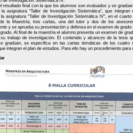
o de Investigación Sistemática IV.
 el resultado final con la que los alumnos son evaluados y se gradúan
a asignatura “Taller de Investigación Sistemática”, que integran 
la asignatura “Taller de Investigación Sistemática IV”, en el cuart
de la Maestría, tres cartas, una del tutor y dos de los asesores
ente y se aprueba su presentación y defensa en el examen de grado:
rado. Al final de la maestría el alumno presenta un examen de grado
su trabajo de investigación. El contenido y alcances de la tesis q
e gradúan, se especifica en las cartas temáticas de los cuatro s
que integran el plan de estudios. Para ello hay un procedimiento para
lar