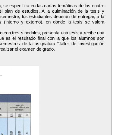
, se especifica en las cartas temáticas de los cuatro
el plan de estudios. A la culminación de la tesis y
o semestre, los estudiantes deberán de entregar, a la
 (interno y externo), en donde la tesis se valora
 con tres sinodales, presenta una tesis y recibe una
ue es el resultado final con la que los alumnos son
emestres de la asignatura “Taller de Investigación
 realizar el examen de grado.