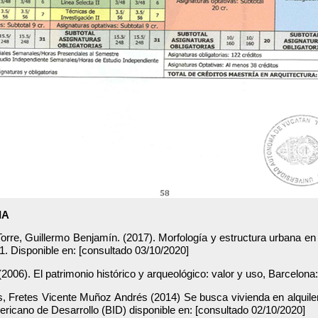
IA
Torre, Guillermo Benjamín. (2017). Morfología y estructura urbana 
1. Disponible en:
[consultado 03/10/2020]
(2006). El patrimonio histórico y arqueológico: valor y uso, Barcelona:
, Fretes Vicente Muñoz Andrés (2014) Se busca vivienda en alquiler.
ricano de Desarrollo (BID) disponible en:
[consultado 02/10/2020]