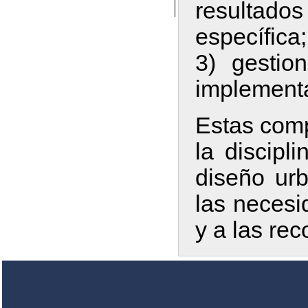
resultados
específica;
3) gestio
implementa
Estas comp
la discipl
diseño urb
las necesi
y a las re