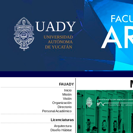
FAUADY
Inicio
Misión
Visión
Organización
Directorio
Personal Académico
Licenciaturas
Arquitectura
Diseño Hábitat