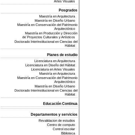
Artes Visuales
Posgrados
Maestría en Arquitectura
Maestría en Diseño Urbano
Maestría en Conservación del Patrimonio
Arquitectónico
Maestría en Producción y Dirección
de¨Proyectos Culturales y Artísticos
Doctorado Interinstitucional en Ciencias del
Hábitat
Planes de estudio
Licenciatura en Arquitectura
Licenciatura en Diseño del Hábitat
Licenciatura en Artes Visuales
Maestría en Arquitectura
Maestría en Conservación del Patrimonio
Arquitectónico
Maestría en Diseño Urbano
Doctorado Interinstitucional en Ciencias del
Hábitat
Educación Continua
Departamentos y servicios
Revalidacion de estudios
Centro de computo
Control escolar
Biblioteca