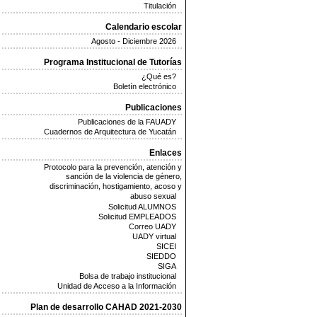
Titulación
Calendario escolar
Agosto - Diciembre 2026
Programa Institucional de Tutorías
¿Qué es?
Boletín electrónico
Publicaciones
Publicaciones de la FAUADY
Cuadernos de Arquitectura de Yucatán
Enlaces
Protocolo para la prevención, atención y
sanción de la violencia de género,
discriminación, hostigamiento, acoso y
abuso sexual
Solicitud ALUMNOS
Solicitud EMPLEADOS
Correo UADY
UADY virtual
SICEI
SIEDDO
SIGA
Bolsa de trabajo institucional
Unidad de Acceso a la Información
Plan de desarrollo CAHAD 2021-2030