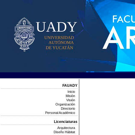
FAUADY
Inicio
Misión
Visión
Organización
Directorio
Personal Académico
Licenciaturas
Arquitectura
Diseño Hábitat